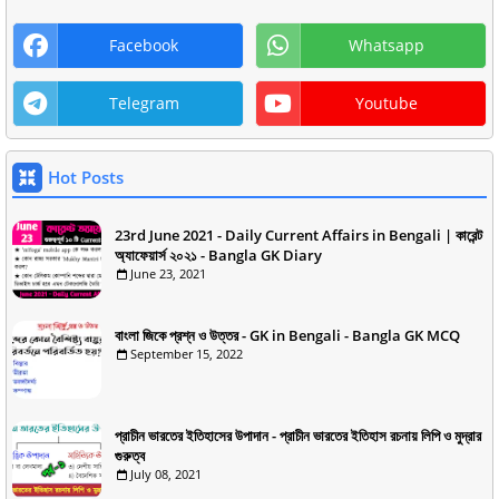
Facebook
Whatsapp
Telegram
Youtube
Hot Posts
23rd June 2021 - Daily Current Affairs in Bengali | কারেন্ট
অ্যাফেয়ার্স ২০২১ - Bangla GK Diary
June 23, 2021
বাংলা জিকে প্রশ্ন ও উত্তর - GK in Bengali - Bangla GK MCQ
September 15, 2022
প্রাচীন ভারতের ইতিহাসের উপাদান - প্রাচীন ভারতের ইতিহাস রচনায় লিপি ও মুদ্রার
গুরুত্ব
July 08, 2021