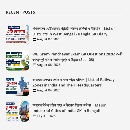
RECENT POSTS
পশ্চিমবঙ্গের ২৩টি জেলার প্রতিষ্ঠা সালের তালিকা ও ইতিহাস | List of
Districts in West Bengal - Bangla GK Diary
August 07, 2026
WB Gram Panchayat Exam GK Questions 2026: ৩০টি
গুরুত্বপূর্ণ সাধারণ জ্ঞান প্রশ্ন ও উত্তর (Set - 08)
August 06, 2026
ভারতের রেলওয়ে জোন ও সদর দপ্তর তালিকা | List of Railway
Zones in India and Their Headquarters
August 04, 2026
ভারতের বিভিন্ন শিল্প শহর ও বিখ্যাত শিল্পের তালিকা | Major
Industrial Cities of India GK in Bengali
July 31, 2026