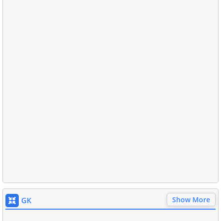
Show More
GK