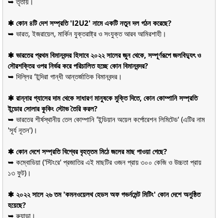
➥ তৃতীয়।
✱ কোন ৪টি দেশ সম্প্রতি 'I2U2' নামে একটি নতুন দল গঠন করেছে?
➥ ভারত, ইজরায়েল, মার্কিন যুক্তরাষ্ট্র ও সংযুক্ত আরব আমিরশাহী।
✱ ভারতের প্রথম বিমানবন্দর হিসাবে ২০২২ সালের জুন থেকে, সম্পূর্ণরূপে জলবিদ্যুৎ ও
সৌরশক্তির ওপর নির্ভর করে পরিচালিত হচ্ছে কোন বিমানবন্দর?
➥ দিল্লির 'ইন্দিরা গান্ধী আন্তর্জাতিক বিমানবন্দর।
✱ রান্নার গ্যাসের দাম থেকে সাধারণ মানুষকে মুক্তি দিতে, কোন কোম্পানি সম্প্রতি
ইন্ডোর সোলার কুকিং স্টোভ তৈরি করল?
➥ ভারতের শীর্ষস্থানীয় তেল কোম্পানি 'ইন্ডিয়ান অয়েল কর্পোরেশন লিমিটেড' (এটির নাম
'সূর্য নূতন')।
✱ কোন দেশে সম্প্রতি বিশ্বের বৃহত্তম মিঠে জলের মাছ পাওয়া গেছে?
➥ কম্বোডিয়া ('স্টিংরে' প্রজাতির এই মাছটির ওজন প্রায় ৩০০ কেজি ও উচ্চতা প্রায়
১৩ ফুট)।
✱ ২০২২ সালে ২৬ তম 'কমনওয়েলথ হেডস অফ গভর্নমেন্ট মিটিং' কোন দেশে অনুষ্ঠিত
হয়েছে?
➥ রুয়ান্ডা।