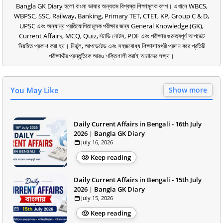
Bangla GK Diary হলো বাংলা ভাষার অন্যতম বিশ্বস্ত শিক্ষামূলক ব্লগ। এখানে WBCS,
WBPSC, SSC, Railway, Banking, Primary TET, CTET, KP, Group C & D,
UPSC এবং অন্যান্য প্রতিযোগিতামূলক পরীক্ষার জন্য General Knowledge (GK),
Current Affairs, MCQ, Quiz, স্টাডি নোটস, PDF এবং পরীক্ষার গুরুত্বপূর্ণ আপডেট
নিয়মিত প্রকাশ করা হয়। নির্ভুল, আপডেটেড এবং সহজবোধ্য শিক্ষাসামগ্রী প্রদান করে প্রতিটি
পরীক্ষার্থীর প্রস্তুতিকে আরও শক্তিশালী করাই আমাদের লক্ষ্য।
You May Like
Show more
Daily Current Affairs in Bengali - 16th July
2026 | Bangla GK Diary
July 16, 2026
Keep reading
Daily Current Affairs in Bengali - 15th July
2026 | Bangla GK Diary
July 15, 2026
Keep reading