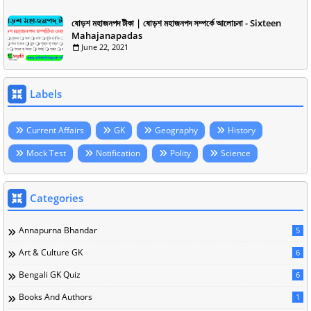
ষোড়শ মহাজনপদ টীকা | ষোড়শ মহাজনপদ সম্পর্কে আলোচনা - Sixteen
Mahajanapadas
June 22, 2021
Labels
Current Affairs
GK
Geography
History
Mock Test
Notification
Polity
Science
Categories
Annapurna Bhandar
5
Art & Culture GK
6
Bengali GK Quiz
6
Books And Authors
1