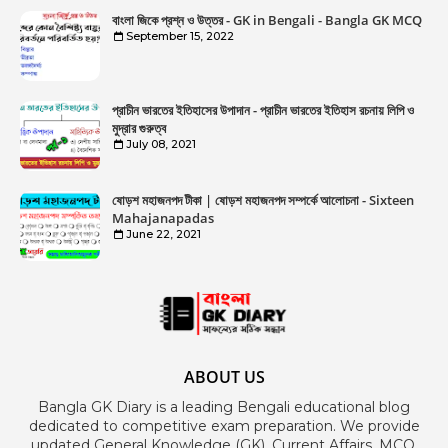
বাংলা জিকে প্রশ্ন ও উত্তর - GK in Bengali - Bangla GK MCQ
September 15, 2022
প্রাচীন ভারতের ইতিহাসের উপাদান - প্রাচীন ভারতের ইতিহাস রচনায় লিপি ও
মুদ্রার গুরুত্ব
July 08, 2021
ষোড়শ মহাজনপদ টীকা | ষোড়শ মহাজনপদ সম্পর্কে আলোচনা - Sixteen
Mahajanapadas
June 22, 2021
ABOUT US
Bangla GK Diary is a leading Bengali educational blog
dedicated to competitive exam preparation. We provide
updated General Knowledge (GK), Current Affairs, MCQ,