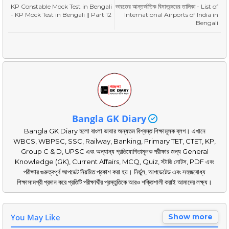
KP Constable Mock Test in Bengali
ভারতের আন্তর্জাতিক বিমানবন্দরের তালিকা - List of
- KP Mock Test in Bengali || Part 12
International Airports of India in
Bengali
Bangla GK Diary
Bangla GK Diary হলো বাংলা ভাষার অন্যতম বিশ্বস্ত শিক্ষামূলক ব্লগ। এখানে
WBCS, WBPSC, SSC, Railway, Banking, Primary TET, CTET, KP,
Group C & D, UPSC এবং অন্যান্য প্রতিযোগিতামূলক পরীক্ষার জন্য General
Knowledge (GK), Current Affairs, MCQ, Quiz, স্টাডি নোটস, PDF এবং
পরীক্ষার গুরুত্বপূর্ণ আপডেট নিয়মিত প্রকাশ করা হয়। নির্ভুল, আপডেটেড এবং সহজবোধ্য
শিক্ষাসামগ্রী প্রদান করে প্রতিটি পরীক্ষার্থীর প্রস্তুতিকে আরও শক্তিশালী করাই আমাদের লক্ষ্য।
You May Like
Show more