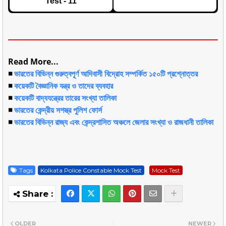
Test - 11
Read More...
◾
ভারতের বিভিন্ন গুরুত্বপূর্ণ আদিবাসী বিদ্রোহ সম্পর্কিত ১৫০টি প্রশ্নোত্তর
◾
কয়েকটি বৈজ্ঞানিক যন্ত্র ও তাদের ব্যবহার
◾
কয়েকটি বাদ্যযন্ত্রের তারের সংখ্যা তালিকা
◾
ভারতের কেন্দ্রীয় সশস্ত্র পুলিশ ফোর্স
◾
ভারতের বিভিন্ন রাজ্য এবং কেন্দ্রশাসিত অঞ্চলে জেলার সংখ্যা ও রাজধানী তালিকা
Tags
Kolkata Police Constable Mock Test
Mock Test
OLDER
NEWER