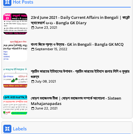
Hot Posts
23rd June 2021 - Daily Current Affairs in Bengali | কারেন্ট
অ্যাফেয়ার্স ২০২১ - Bangla GK Diary
June 23, 2021
বাংলা জিকে প্রশ্ন ও উত্তর - GK in Bengali - Bangla GK MCQ
September 15, 2022
প্রাচীন ভারতের ইতিহাসের উপাদান - প্রাচীন ভারতের ইতিহাস রচনায় লিপি ও মুদ্রার
গুরুত্ব
July 08, 2021
ষোড়শ মহাজনপদ টীকা | ষোড়শ মহাজনপদ সম্পর্কে আলোচনা - Sixteen
Mahajanapadas
June 22, 2021
Labels