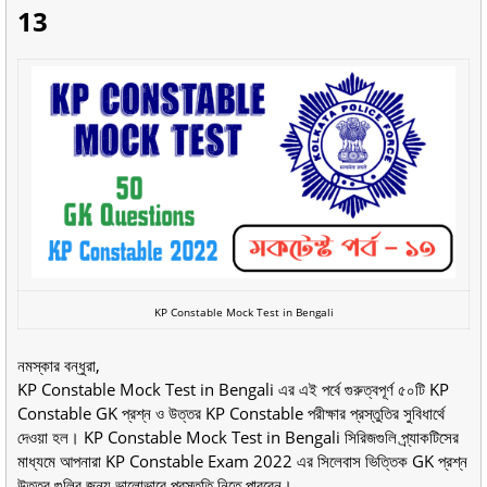
13
KP Constable Mock Test in Bengali
নমস্কার বন্ধুরা,
KP Constable Mock Test in Bengali এর এই পর্বে গুরুত্বপূর্ণ ৫০টি KP
Constable GK প্রশ্ন ও উত্তর KP Constable পরীক্ষার প্রস্তুতির সুবিধার্থে
দেওয়া হল। KP Constable Mock Test in Bengali সিরিজগুলি প্র্যাকটিসের
মাধ্যমে আপনারা KP Constable Exam 2022 এর সিলেবাস ভিত্তিক GK প্রশ্ন
উত্তর গুলির জন্য ভালোভাবে প্রস্তুতি নিতে পারবেন।