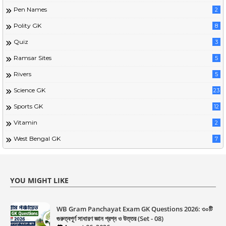
Pen Names
2
Polity GK
8
Quiz
3
Ramsar Sites
5
Rivers
5
Science GK
23
Sports GK
12
Vitamin
2
West Bengal GK
7
YOU MIGHT LIKE
WB Gram Panchayat Exam GK Questions 2026: ৩০টি
গুরুত্বপূর্ণ সাধারণ জ্ঞান প্রশ্ন ও উত্তর (Set - 08)