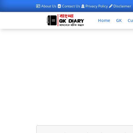
About Us
Contact Us
Privacy Policy
Disclaimer
Home
GK
Cu