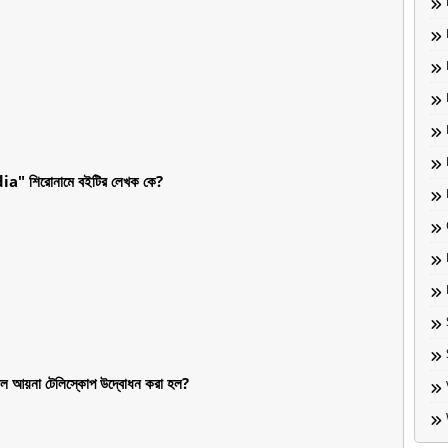
 শিরোনামে বইটির লেখক কে?
তরল আয়না টেলিস্কোপ উদ্বোধন করা হল?