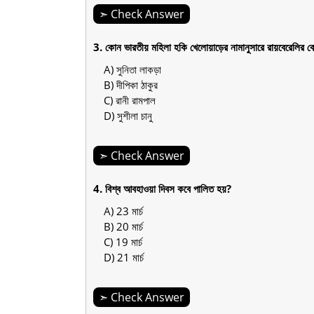
➣ Check Answer
3. কোন ভারতীয় মহিলা হকি খেলোয়াড়ের নামানুসারে রায়বেরেলির কো
A) সুনিতা লাকড়া
B) দীপিকা ঠাকুর
C) রানী রামপাল
D) সুশীলা চানু
➣ Check Answer
4. বিশ্ব আবহাওয়া দিবস কবে পালিত হয়?
A) 23 মার্চ
B) 20 মার্চ
C) 19 মার্চ
D) 21 মার্চ
➣ Check Answer