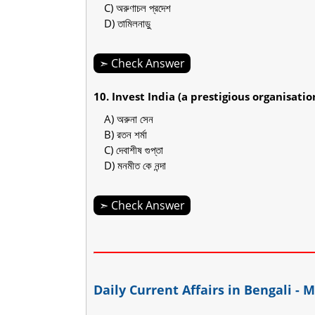
C) অরুণাচল প্রদেশ
D) তামিলনাড়ু
➣ Check Answer
10. Invest India (a prestigious organisation) 
A) অরুনা সেন
B) রতন শর্মা
C) দেবাশীষ গুপ্তা
D) মনমীত কে নন্দা
➣ Check Answer
Daily Current Affairs in Bengali - 