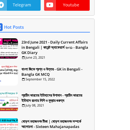
Telegram
Youtube
Hot Posts
23rd June 2021 - Daily Current Affairs
in Bengali | কারেন্ট অ্যাফেয়ার্স ২০২১ - Bangla
GK Diary
June 23, 2021
বাংলা জিকে প্রশ্ন ও উত্তর - GK in Bengali -
Bangla GK MCQ
September 15, 2022
প্রাচীন ভারতের ইতিহাসের উপাদান - প্রাচীন ভারতের
ইতিহাস রচনায় লিপি ও মুদ্রার গুরুত্ব
July 08, 2021
ষোড়শ মহাজনপদ টীকা | ষোড়শ মহাজনপদ সম্পর্কে
আলোচনা - Sixteen Mahajanapadas