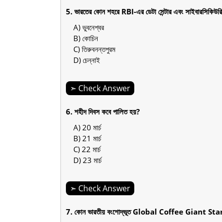
5. ভারতের কোন শহরে RBI-এর ডেটা সেন্টার এবং সাইবারসিকিউরিটি
A) ভুবনেশ্বর
B) কোচিন
C) তিরুবনন্তপুরম
D) চেন্নাই
➣ Check Answer
6. শহীদ দিবস কবে পালিত হয়?
A) 20 মার্চ
B) 21 মার্চ
C) 22 মার্চ
D) 23 মার্চ
➣ Check Answer
7. কোন ভারতীয় বংশোদ্ভূত Global Coffee Giant Sta