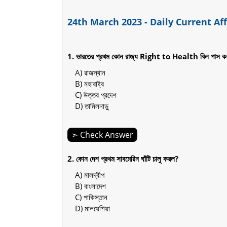
24th March 2023 - Daily Current Aff
1. ভারতের প্রথম কোন রাজ্য Right to Health বিল পাস 
A) রাজস্থান
B) মহারাষ্ট্র
C) উত্তর প্রদেশ
D) তামিলনাড়ু
➣ Check Answer
2. কোন দেশ প্রথম সাবমেরিন ঘাঁটি চালু করল?
A) মালদ্বীপ
B) বাংলাদেশ
C) পাকিস্তান
D) মালয়েশিয়া