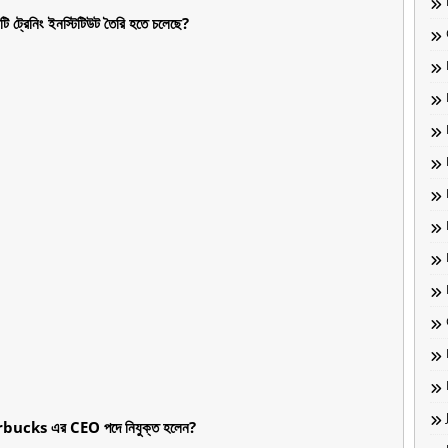
 ট্রেনিং ইনস্টিটিউট তৈরি হতে চলেছে?
rbucks এর CEO পদে নিযুক্ত হলেন?